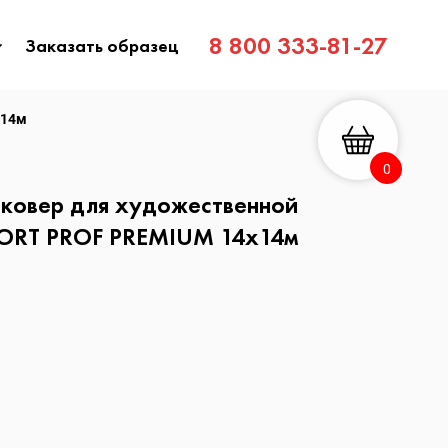
8 800 333-81-27
Заказать образец
х14м
0
 ковер для художественной
ORT PROF PREMIUM 14х14м