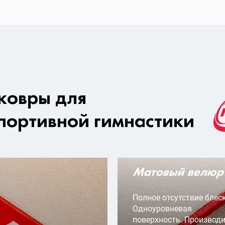
ковры для
портивной гимнастики
Матовый велюр
Полное отсутствие блеск
Одноуровневая
поверхность. Производ