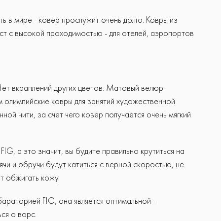
ь в мире - ковер прослужит очень долго. Ковры из
ст с высокой проходимостью - для отелей, аэропортов
Нет вкраплений других цветов. Матовый велюр
 олимпийские ковры для занятий художественной
ной нити, за счет чего ковер получается очень мягкий
FIG, а это значит, вы будите правильно крутиться на
ячи и обручи будут катиться с верной скоростью, не
ет обжигать кожу.
араторией FIG, она является оптимальной -
ся о ворс.