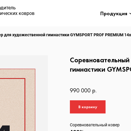
одитель
Продукция
ических ковров
ер для художественной гимнастики GYMSPORT PROF PREMIUM 14
Соревновательный
гимнастики GYMSP
990 000 р.
В корзину
Соревновательный ковер