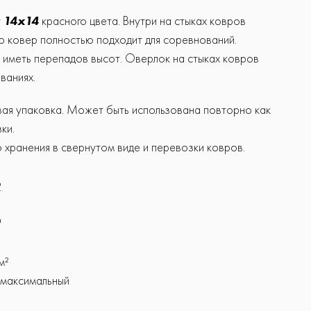
у
14х14
красного цвета. Внутри на стыках ковров
то ковер полностью подходит для соревнований.
 иметь перепадов высот. Оверлок на стыках ковров
ваниях.
я упаковка. Может быть использована повторно как
ки.
 хранения в свернутом виде и перевозки ковров.
2
'
м²
 максимальный