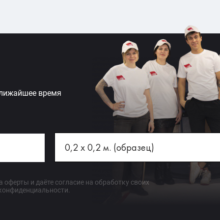
ближайшее время
 оферты и даёте согласие на обработку своих
 конфиденциальности.