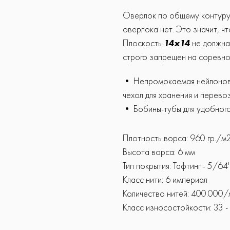
Оверлок по общему контур
оверлока нет. Это значит, ч
Плоскость
14х14
не должна
строго запрещен на соревно
• Непромокаемая нейлонова
чехол для хранения и перевоз
• Бобины-тубы для удобного
Плотность ворса: 960 гр./м
Высота ворса: 6 мм
Тип покрытия: Тафтинг - 5/64'
Класс нити: 6 империал
Количество нитей: 400.000/
Класс износостойкости: 33 -