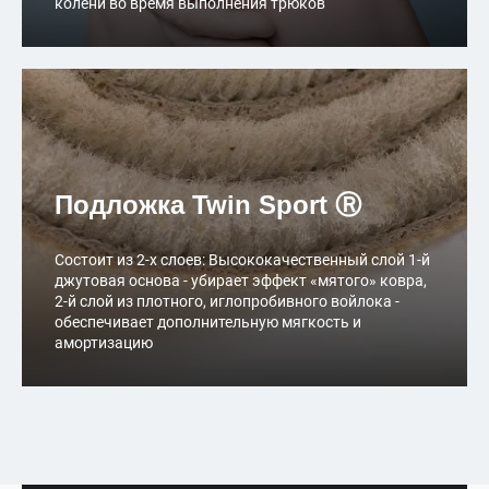
колени во время выполнения трюков
Подложка Twin Sport Ⓡ
Состоит из 2-х слоев: Высококачественный слой 1-й
джутовая основа - убирает эффект «мятого» ковра,
2-й слой из плотного, иглопробивного войлока -
обеспечивает дополнительную мягкость и
амортизацию