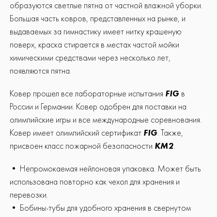
образуются светлые пятна от частной влажной уборки.
Большая часть ковров, представленных на рынке, и
выдаваемых за гимнастику имеет нитку крашеную
поверх, краска стирается в местах частой мойки
химическими средствами через несколько лет,
появляются пятна.
Ковер прошел все лабораторные испытания
FIG
в
России и Германии. Ковер одобрен для поставки на
олимпийские игры и все международные соревнования.
Ковер имеет олимпийский сертификат
FIG
. Также,
присвоен класс пожарной безопасности
КМ2
.
• Непромокаемая нейлоновая упаковка. Может быть
использована повторно как чехол для хранения и
перевозки.
• Бобины-тубы для удобного хранения в свернутом