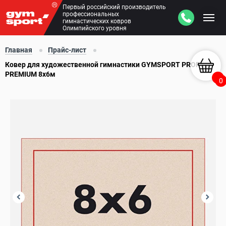
Первый российский производитель
профессиональных
гимнастических ковров
Олимпийского уровня
Главная
Прайс-лист
Ковер для художественной гимнастики GYMSPORT PROF
PREMIUM 8х6м
0