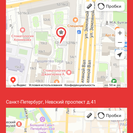
Санкт-Петербург, Невский проспект д.41