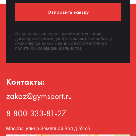
Отправить заявку
Отправляя заявку, вы принимаете условия
договора оферты и даёте согласие на обработку
своих персональных данных в соответствии с
политикой конфиденциальности.
Контакты:
zakaz@gymsport.ru
8 800 333-81-27
Москва, улица Земляной Вал д.52 с5