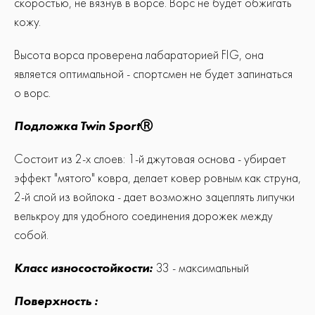
скоростью, не вязнув в ворсе. Ворс не будет обжигать
кожу.
Высота ворса проверена лабараторией FIG, она
является оптимальной - спортсмен не будет запинаться
о ворс.
Подложка Twin SportⓇ
Состоит из 2-х слоев: 1-й джутовая основа - убирает
эффект "мятого" ковра, делает ковер ровным как струна,
2-й слой из войлока - дает возможно зацеплять липучки
велькроу для удобного соединения дорожек между
собой.
Класс износостойкости:
33 - максимальный
Поверхность :