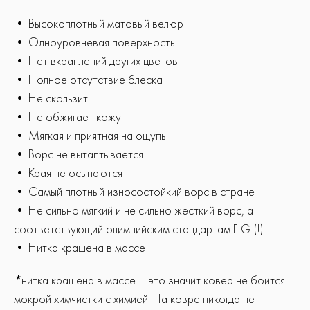
• Высокоплотный матовый велюр
• Одноуровневая поверхность
• Нет вкраплений других цветов
• Полное отсутствие блеска
• Не скользит
• Не обжигает кожу
• Мягкая и приятная на ощупь
• Ворс не вытаптывается
• Края не осыпаются
• Cамый плотный износостойкий ворс в стране
• Не сильно мягкий и не сильно жесткий ворс, а
соответствующий олимпийским стандартам FIG (!)
• Нитка крашена в массе
*
нитка крашена в массе – это значит ковер не боится
мокрой химчистки с химией. На ковре никогда не