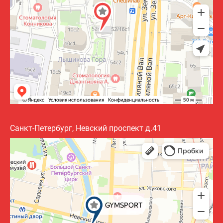
Санкт-Петербург, Невский проспект д.41