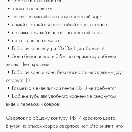
•
ворс не вытаптывается
•
края не осыпаются
•
не сильно мягкий и не сильно жесткий ворс
• самый плотный износостойкий ворс в стране
• не сильно мягкий и не сильно жесткий ворс
• нитка крашена в массе
• Рабочая зона внутри 13х13м. Цвет бежевый.
• Зона безопасности 0.5м. по периметру рабочей
звоны. Цвет красный.
• Рабочая зона и зона безопасности неотделимы друг
от друга. (!)
• Разметка в виде липкой ленты 13х13 не требуется.
• Бобины-тубы для удобного хранения в свернутом
виде и перевозки ковров.
Оверлок по общему контуру 14х14 красного цвета.
Внутри на стыках ковров оверлока нет. Это значит, что