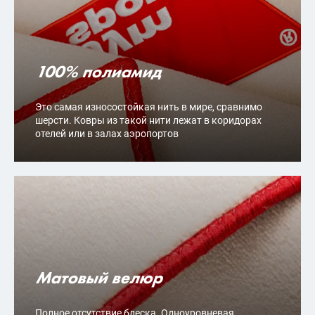
100% полиамид
Это самая износостойкая нить в мире, сравнимо
шерсти. Ковры из такой нити лежат в коридорах
отелей или в залах аэропортов
Матовый велюр
Полное отсутствие блеска. Одноуровневая