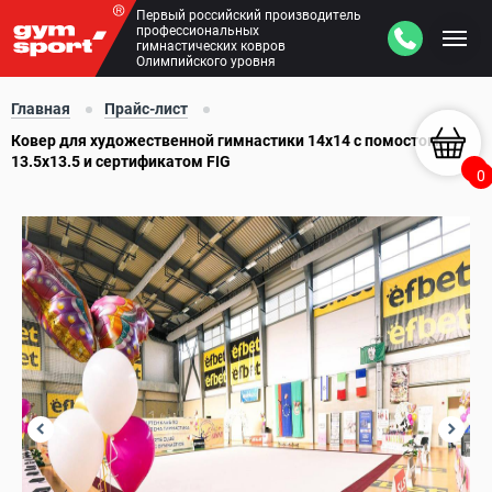
Первый российский производитель
профессиональных
гимнастических ковров
Олимпийского уровня
Главная
Прайс-лист
Ковер для художественной гимнастики 14х14 с помостом
13.5х13.5 и сертификатом FIG
0