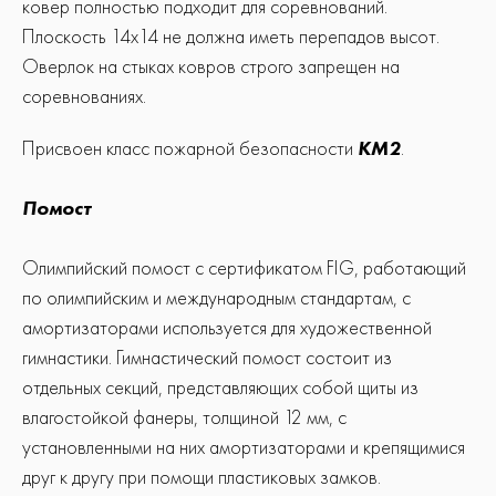
ковер полностью подходит для соревнований.
Плоскость 14х14 не должна иметь перепадов высот.
Оверлок на стыках ковров строго запрещен на
соревнованиях.
Присвоен класс пожарной безопасности
КМ2
.
Помост
Олимпийский помост с сертификатом FIG, работающий
по олимпийским и международным стандартам, с
амортизаторами используется для художественной
гимнастики. Гимнастический помост состоит из
отдельных секций, представляющих собой щиты из
влагостойкой фанеры, толщиной 12 мм, с
установленными на них амортизаторами и крепящимися
друг к другу при помощи пластиковых замков.