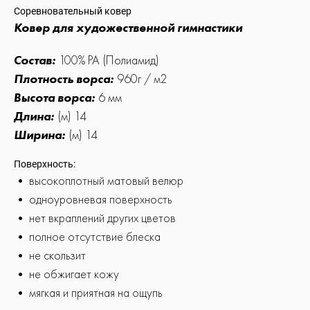
Соревновательный ковер
Ковер для художественной гимнастики
Состав:
100% PA (Полиамид)
Плотность ворса:
960г / м2
Высота ворса:
6 мм
Длина:
(м) 14
Ширина:
(м) 14
Поверхность:
•
высокоплотный матовый велюр
•
одноуровневая поверхность
•
нет вкраплений других цветов
•
полное отсутствие блеска
•
не скользит
•
не обжигает кожу
•
мягкая и приятная на ощупь